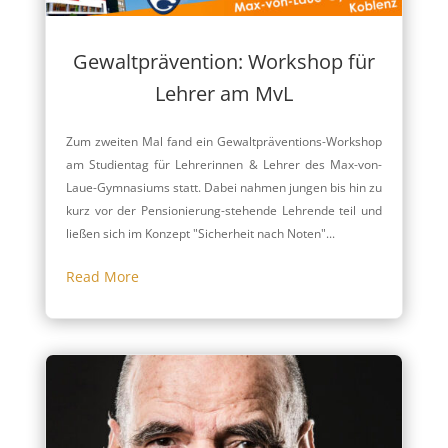
Gewaltprävention: Workshop für
Lehrer am MvL
Zum zweiten Mal fand ein Gewaltpräventions-Workshop
am Studientag für Lehrerinnen & Lehrer des Max-von-
Laue-Gymnasiums statt. Dabei nahmen jungen bis hin zu
kurz vor der Pensionierung-stehende Lehrende teil und
ließen sich im Konzept "Sicherheit nach Noten"...
Read More