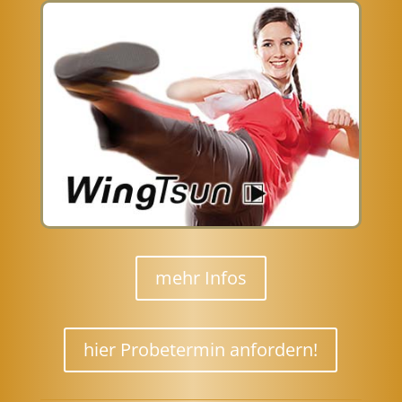
mehr Infos
hier Probetermin anfordern!