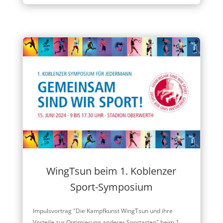
WingTsun beim 1. Koblenzer
Sport-Symposium
Impulsvortrag "Die Kampfkunst WingTsun und ihre
Vorteile zur Optimierung anderer Sportarten" beim 1.